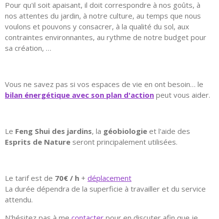
Pour qu'il soit apaisant, il doit correspondre à nos goûts, à
nos attentes du jardin, à notre culture, au temps que nous
voulons et pouvons y consacrer, à la qualité du sol, aux
contraintes environnantes, au rythme de notre budget pour
sa création, …
Vous ne savez
pas si vos espaces de vie en ont besoin…
le
bilan énergétique avec son plan d'action
peut vous aider.
Le
Feng Shui des jardins
, la
géobiologie
et l'aide des
Esprits de Nature
seront principalement utilisées.
Le tarif est de
70€ / h
+
déplacement
La durée dépendra de la superficie à travailler et du service
attendu.
N'hésitez pas à me
contacter
pour en discuter afin que je