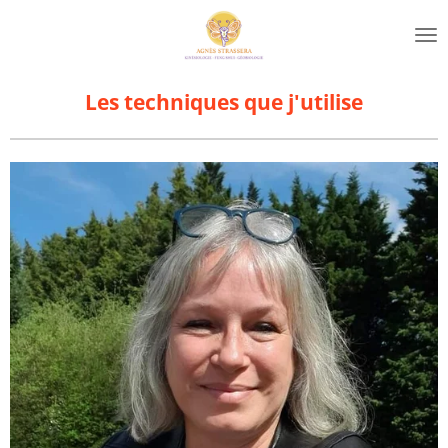
Passer
au
contenu
principal
Les techniques que j'utilise