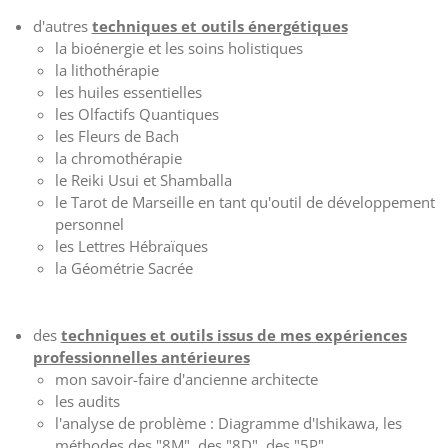
d'autres
techniques et outils énergétiques
la bioénergie et les soins holistiques
la lithothérapie
les huiles essentielles
les Olfactifs Quantiques
les Fleurs de Bach
la chromothérapie
le Reiki Usui et Shamballa
le Tarot de Marseille en tant qu'outil de développement
personnel
les Lettres Hébraïques
la Géométrie Sacrée
des
techniques et outils issus de mes expériences
professionnelles antérieures
mon savoir-faire d'ancienne architecte
les audits
l'analyse de problème : Diagramme d'Ishikawa, les
méthodes des "8M", des "8D", des "5P"